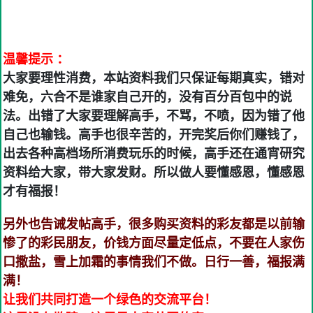
温馨提示 ：
大家要理性消费，本站资料我们只保证每期真实，错对
难免，六合不是谁家自己开的，没有百分百包中的说
法。出错了大家要理解高手，不骂，不喷，因为错了他
自己也输钱。高手也很辛苦的，开完奖后你们赚钱了，
出去各种高档场所消费玩乐的时候，高手还在通宵研究
资料给大家，带大家发财。所以做人要懂感恩，懂感恩
才有福报！
另外也告诫发帖高手，很多购买资料的彩友都是以前输
惨了的彩民朋友，价钱方面尽量定低点，不要在人家伤
口撒盐，雪上加霜的事情我们不做。日行一善，福报满
满！
让我们共同打造一个绿色的交流平台！