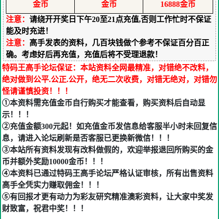
金币
金币
16888金币
注意：
请绕开开奖日下午20至21点充值,否则工作忙时不保证
能及时充进！
注意：
高手发表的资料，几百块钱做个参考不保证百分百正
确。考虑好后再充值，充值后将不受理退款！
特码王高手论坛保证：本站资料全网最精准，对错绝不改料，
绝对做到公平.公正.公开，绝无二次收费，对错无绝对，对错勿
怪请谨慎投资！！！
①本资料需充值金币自行购买才能查看，购买资料后自动显
示！！！
②充值金额300元起！如充值金币发信息给客服半小时未回复信
息，请进入论坛刷新是否客服已更换新微信！！！
③本站所有资料发现有改料做假的，欢迎举报退回所购买的金
币并额外奖励10000金币！！！
④本资料已通过特码王高手论坛严格认证审核，所有出售资料
高手全凭实力赚取佣金！！！
⑤有回报才更有动力为彩友研究精准澳彩资料，让大家中奖发
财致富，祝君中奖！！！