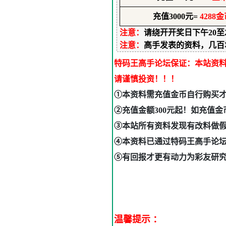
充值3000元=
4288
金
注意：
请绕开开奖日下午20至
注意：
高手发表的资料，几百
特码王高手论坛保证：本站资料
请谨慎投资！！！
①本资料需充值金币自行购买
②充值金额300元起！如充值
③本站所有资料发现有改料做假
④本资料已通过特码王高手论
⑤有回报才更有动力为彩友研
温馨提示 ：