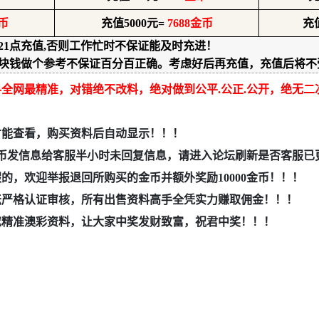
币
充值5000元=
7688金币
充值
21点充值,否则工作忙时不保证能及时充进！
块钱做个参考不保证百分百正确。考虑好后再充值，充值后将不
全网最精准，对错绝不改料，绝对做到公平.公正.公开，绝无二
才能查看，购买资料后自动显示！！！
金币发信息给客服半小时未回复信息，请进入论坛刷新是否客服已
的，欢迎举报退回所购买的金币并额外奖励10000金币！！！
坛严格认证审核，所有出售资料高手全凭实力赚取佣金！！！
究精准澳彩资料，让大家中奖发财致富，祝君中奖！！！