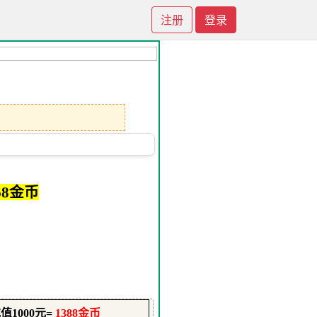
注册
登录
8金币
值1000元=
1388
金币