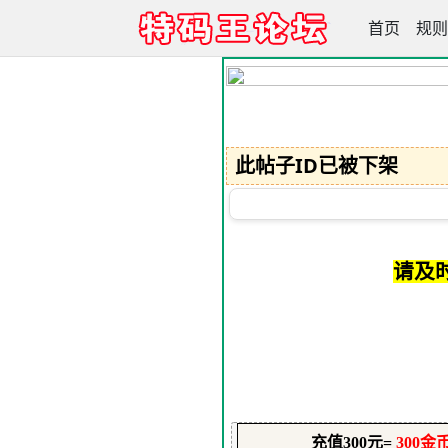
首页
【特码王】66
规则
此帖子ID已被下架
请及
充值300元=
300
金