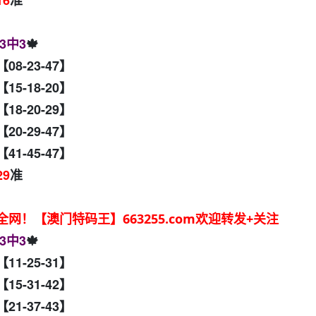
3中3
🍁
【08-23-47】
【15-18-20】
18-20-29】
【20-29-47】
【41-45-47】
29
准
！【澳门特码王】663255.com欢迎转发+关注
3中3
🍁
【11-25-31】
【15-31-42】
【21-37-43】