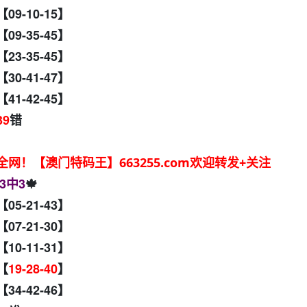
【09-10-15】
【09-35-45】
【23-35-45】
【30-41-47】
【41-42-45】
39
错
！【澳门特码王】663255.com欢迎转发+关注
3中3
🍁
【05-21-43】
【07-21-30】
【10-11-31】
】【
19-28-40
】
【34-42-46】