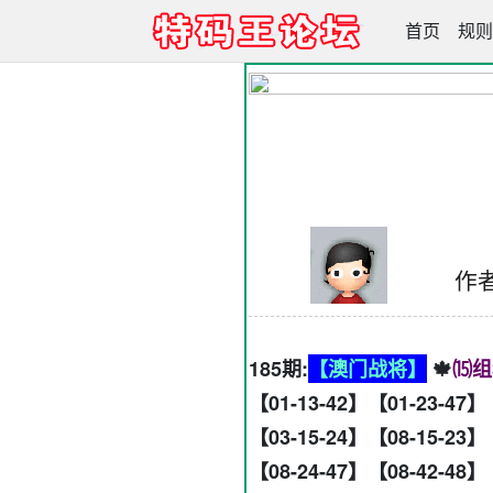
首页
【特码王】66
规则
作
185期:
【澳门战将】
🍁
⒂组
【01-13-42】【01-23-47】
【03-15-24】【08-15-23】
【08-24-47】【08-42-48