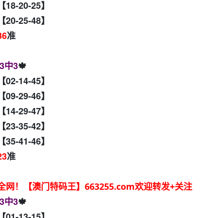
【18-20-25】
【20-25-48】
36
准
3中3
🍁
【02-14-45】
【09-29-46】
【14-29-47】
【23-35-42】
【35-41-46】
23
准
！【澳门特码王】663255.com欢迎转发+关注
3中3
🍁
【01-13-15】